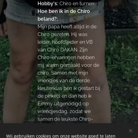
Hobby's:
Chiro en turnen
Hoe ben ik in de Chiro
beland?:
Mijn papa heeft altijd in de
Chiro gezeten. Hij was
leider, hoofdleider en VB
van Chiro DAKAN. Zijn
Chiro-ervaringen hebben
mij warm gemaakt voor de
chiro. Samen met mijn
vriendjes van de derde
kleuterklas ben ik gestart bij
de pinkels en dan heb ik
Emmy uitgenodigd op
vriendjesdag, zodat we
samen de leukste Chiro-
zondagen konden beleven!
Wij gebruiken cookies om onze website goed te laten