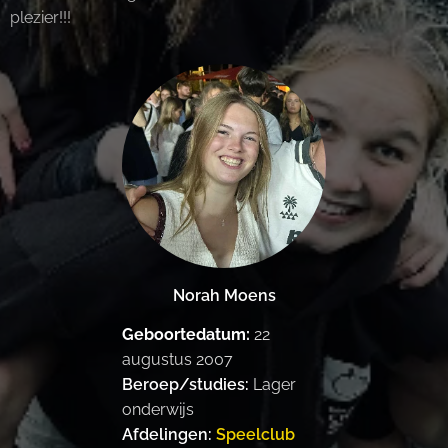
plezier!!!
Norah Moens
Geboortedatum:
22
augustus 2007
Beroep/studies:
Lager
onderwijs
Afdelingen:
Speelclub