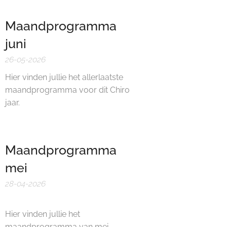
Maandprogramma
juni
26-05-2026
Hier vinden jullie het allerlaatste
maandprogramma voor dit Chiro
jaar.
Maandprogramma
mei
28-04-2026
Hier vinden jullie het
maandprogramma van mei.