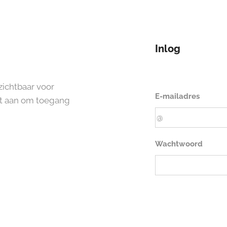
Inlog
zichtbaar voor
E-mailadres
nt aan om toegang
Wachtwoord