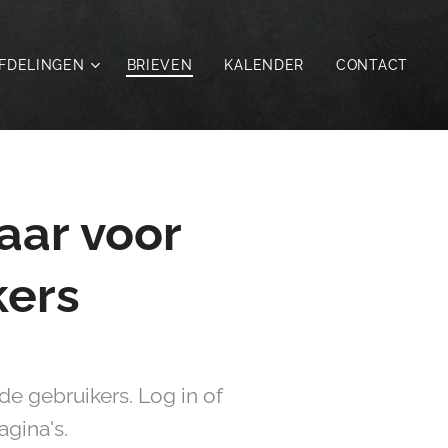
FDELINGEN
BRIEVEN
KALENDER
CONTACT
aar voor
kers
e gebruikers. Log in of
gina's.