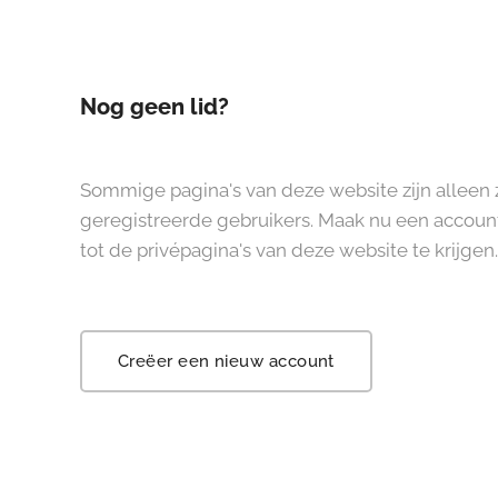
Nog geen lid?
Sommige pagina's van deze website zijn alleen 
geregistreerde gebruikers. Maak nu een accou
tot de privépagina's van deze website te krijgen.
Creëer een nieuw account