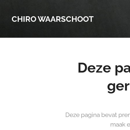
CHIRO WAARSCHOOT
Deze pa
ger
Deze pagina bevat prem
maak e