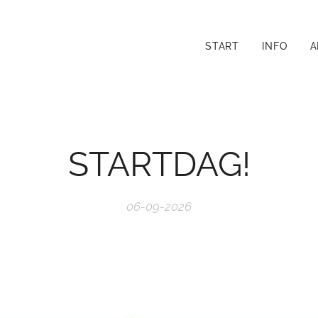
START
INFO
A
STARTDAG!
06-09-2026