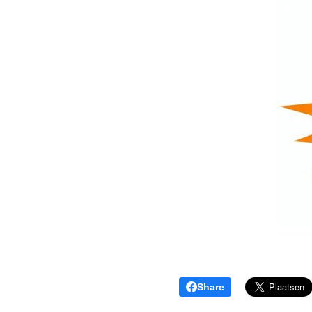
Share