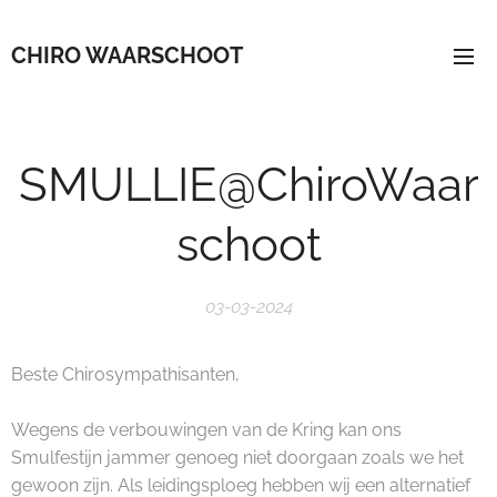
CHIRO WAARSCHOOT
SMULLIE@ChiroWaar
schoot
03-03-2024
Beste Chirosympathisanten,
Wegens de verbouwingen van de Kring kan ons
Smulfestijn jammer genoeg niet doorgaan zoals we het
gewoon zijn. Als leidingsploeg hebben wij een alternatief