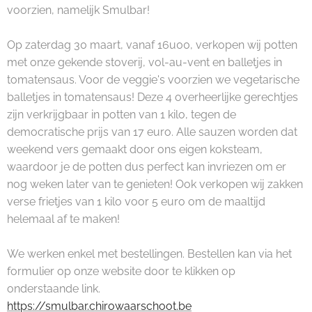
voorzien, namelijk Smulbar!
Op zaterdag 30 maart, vanaf 16u00, verkopen wij potten
met onze gekende stoverij, vol-au-vent en balletjes in
tomatensaus. Voor de veggie's voorzien we vegetarische
balletjes in tomatensaus! Deze 4 overheerlijke gerechtjes
zijn verkrijgbaar in potten van 1 kilo, tegen de
democratische prijs van 17 euro. Alle sauzen worden dat
weekend vers gemaakt door ons eigen koksteam,
waardoor je de potten dus perfect kan invriezen om er
nog weken later van te genieten! Ook verkopen wij zakken
verse frietjes van 1 kilo voor 5 euro om de maaltijd
helemaal af te maken!
We werken enkel met bestellingen. Bestellen kan via het
formulier op onze website door te klikken op
onderstaande link.
https://smulbar.chirowaarschoot.be