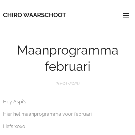
CHIRO WAARSCHOOT
Maanprogramma
februari
26-01-2026
Hey Aspi's
Hier het maanprogramma voor februari
Liefs xoxo