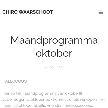
CHIRO WAARSCHOOT
Maandprogramma
oktober
30-09-2025
HALLOOOOO
Hier zo het maandprogramma van oktober!!!
Jullie mogen 11 oktober ook komen truffels verkopen :)) en
neem 26 oktober al jullie vrienden meeeeeeeeeeee