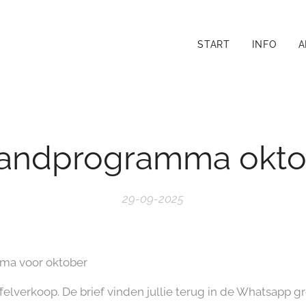
START
INFO
A
andprogramma okto
29-09-2025
ma voor oktober
uffelverkoop. De brief vinden jullie terug in de Whatsapp g