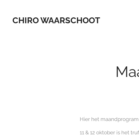
CHIRO WAARSCHOOT
Ma
Hier het maandprogram
11 & 12 oktober is het tr