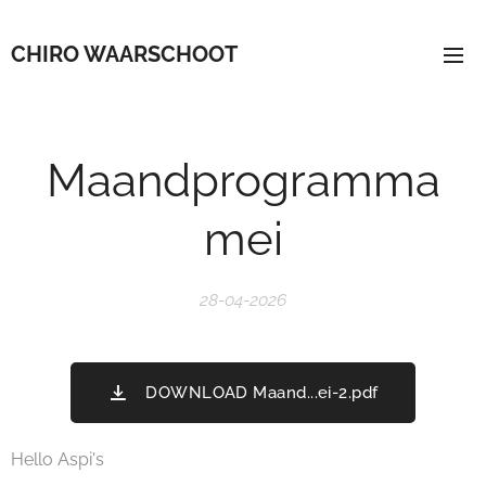
CHIRO WAARSCHOOT
Maandprogramma
mei
28-04-2026
DOWNLOAD Maand...ei-2.pdf
Hello Aspi's