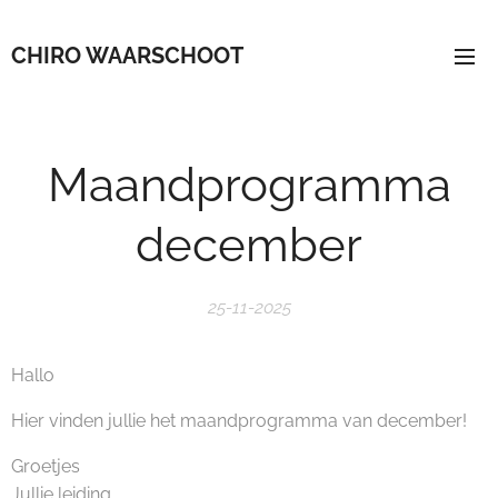
CHIRO WAARSCHOOT
Maandprogramma
december
25-11-2025
Hallo
Hier vinden jullie het maandprogramma van december!
Groetjes
Jullie leiding