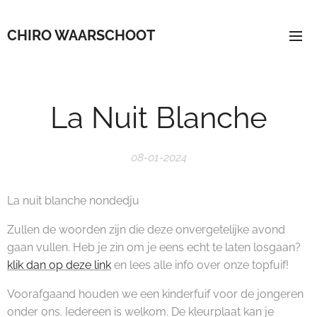
CHIRO WAARSCHOOT
La Nuit Blanche
08-01-2024
La nuit blanche nondedju
Zullen de woorden zijn die deze onvergetelijke avond
gaan vullen. Heb je zin om je eens echt te laten losgaan?
klik dan op deze link
en lees alle info over onze topfuif!
Voorafgaand houden we een kinderfuif voor de jongeren
onder ons. Iedereen is welkom. De kleurplaat kan je