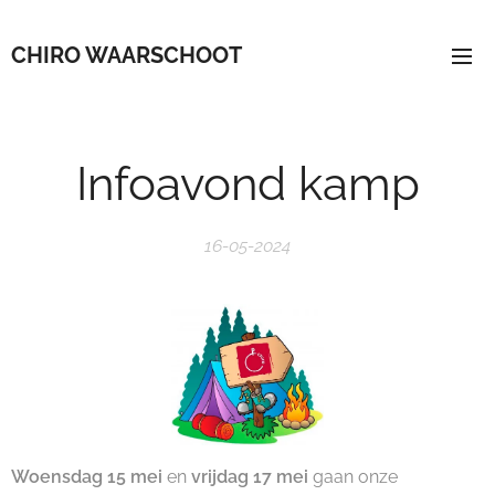
CHIRO WAARSCHOOT
Infoavond kamp
16-05-2024
Woensdag 15 mei
en
vrijdag 17 mei
gaan onze