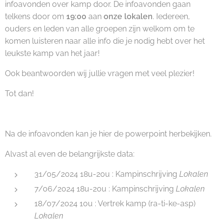
infoavonden over kamp door. De infoavonden gaan
telkens door om
19:00
aan
onze lokalen
. Iedereen,
ouders en leden van alle groepen zijn welkom om te
komen luisteren naar alle info die je nodig hebt over het
leukste kamp van het jaar!
Ook beantwoorden wij jullie vragen met veel plezier!😁
Tot dan!
Na de infoavonden kan je hier de powerpoint herbekijken.
Alvast al even de belangrijkste data:
31/05/2024 18u-20u : Kampinschrijving
Lokalen
7/06/2024 18u-20u : Kampinschrijving
Lokalen
18/07/2024 10u : Vertrek kamp (ra-ti-ke-asp)
Lokalen