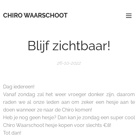
CHIRO WAARSCHOOT
Blijf zichtbaar!
26-10-2022
Dag iedereen!
Vanaf zondag zal het weer vroeger donker zijn, daarom
raden we al onze leden aan om zeker een hesje aan te
doen wanneer ze naar de Chiro komen!
Heb je nog geen hesje? Dan kan je zondag een super cool
Chiro Waarschoot hesje kopen voor slechts €8!
Tot dan!